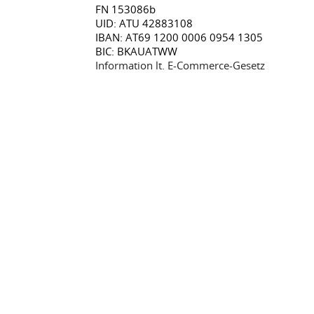
FN 153086b
UID: ATU 42883108
IBAN: AT69 1200 0006 0954 1305
BIC: BKAUATWW
Information lt. E-Commerce-Gesetz