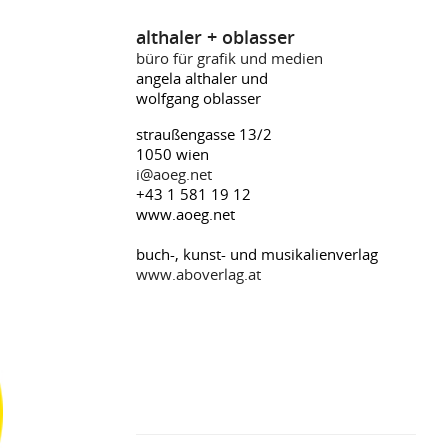
althaler + oblasser
büro für grafik und medien
angela althaler und
wolfgang oblasser
straußengasse 13/2
1050 wien
i@aoeg.net
+43 1 581 19 12
www.aoeg.net
buch-, kunst- und musikalienverlag
www.aboverlag.at